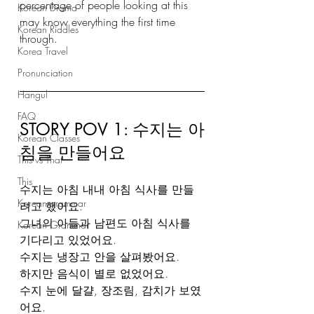
percentage of people looking at this 
Korean Drama
may know everything the first time 
Korean Riddles
through.
Korea Travel
Pronunciation
Hangul
FAQ
STORY POV 1: 수지는 아
Korean Classes
침을 만들어요
This vs That
This
수지는 아침 내내 아침 식사를 만들
Korean grammar
려고 했어요.
그녀의 아들과 남편도 아침 식사를 
Korean Grammar
기다리고 있었어요.
수지는 냉장고 안을 살펴봤어요.
하지만 음식이 별로 없었어요.
수지 눈에 달걀, 장조림, 감치가 보였
어요.