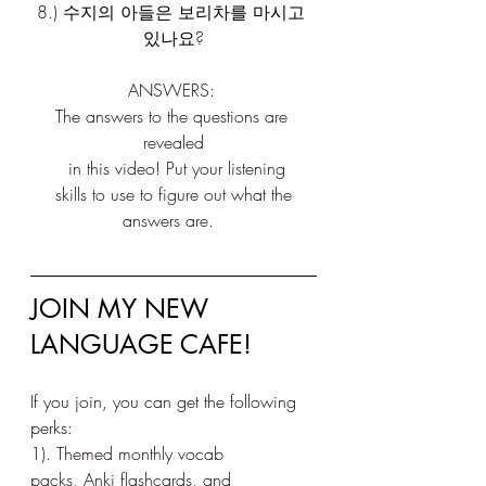
8.) 수지의 아들은 보리차를 마시고 
있나요?
ANSWERS: 
The answers to the questions are 
revealed
 in this video! Put your listening
 skills to use to figure out what the 
answers are.  
JOIN MY NEW 
LANGUAGE CAFE!	
If you join, you can get the following 
perks:
1). Themed monthly vocab 
packs, Anki flashcards, and 