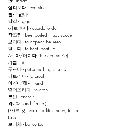
안 - inside
살펴보다 - examine
별로 없다
달걀 - eggs
-기로 하다 - decide to do
장조림 - beef boiled in soy sauce
보이다 - to appear, be seen
달구다 - to heat, heat up
Adj-아/어지다 - to become Adj..
기름 - oil
두르다 - put something around
깨트리다 - to break
아/어/해서 - and
떨어뜨리다 - to drop
본인 - oneself
와/과 - and (formal)
(으)ㄹ 것 - verb modifies noun; future 
tense
보리차 - barley tea