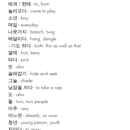
에게 | 한테 - to, from
놀러오다 - come to play
소년 - boy
매일 - everyday
나뭇가지 - branch, twig
매달리다 - hang, dangle
~기도 하다 - both; this as well as that
열매 - fruit, berry
따다 - pick
또 - also
술래잡기 - hide and seek
그늘 - shade
낮잠을 자다 - to take a nap
도 - also
둘 - two; two people
아주 - very
어느덧 - already, so soon
청년 - young person, youth
자라다 - to grow