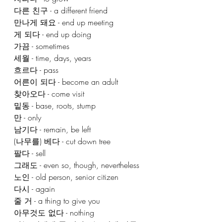
다른 친구 - a different friend
만나게 돼요 - end up meeting
게 되다 - end up doing
가끔 - sometimes
세월 - time, days, years
흐르다 - pass
어른이 되다 - become an adult
찾아오다 - come visit
밑동 - base, roots, stump
만 - only
남기다 - remain, be left
(나무를) 베다 - cut down tree
팔다 - sell
그래도 - even so, though, nevertheless
노인 - old person, senior citizen
다시 - again
줄 거 - a thing to give you
아무것도 없다 - nothing