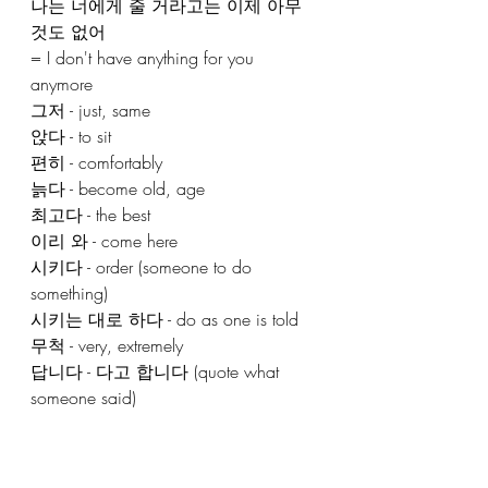
나는 너에게 줄 거라고는 이제 아무
것도 없어
= I don't have anything for you 
anymore
그저 - just, same
앉다 - to sit
편히 - comfortably
늙다 - become old, age
최고다 - the best
이리 와 - come here
시키다 - order (someone to do 
something)
시키는 대로 하다 - do as one is told
무척 - very, extremely
답니다 - 다고 합니다 (quote what 
someone said)
📚I have a few story books on my 