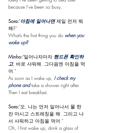
because I’ve been so busy.
Sora:
"
아침에 일어나면 
제일 먼저 뭐 
해?"
What’s the first thing you do 
when you 
wake up?
Minho:
"일어나자마자 
핸드폰 확인하
고
, 바로 샤워해. 그다음엔 아침을 먹
어."
As soon as I wake up, 
I check my 
phone and
 take a shower right after. 
Then I eat breakfast.
Sora:
"오, 나는 먼저 일어나서 물 한 
잔 마시고 스트레칭을 해. 그리고 나
서 샤워하고 아침을 먹어."
Oh, I first wake up, drink a glass of 