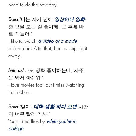
need to do the next day.
Sora:
"나는 자기 전에 
영상이나 영화
한 편을 보는 걸 좋아해. 그 후에 바
로 잠들어."
I like to watch 
a video or a movie
before bed. After that, I fall asleep right 
away.
Minho:
"나도 영화 좋아하는데, 자주 
못 봐서 아쉬워."
I love movies too, but I miss watching 
them often.
Sora:
"맞아, 
대학 생활 하다 보면
시간
이 너무 빨리 가서." 
Yeah, time flies by 
when you're in 
college.