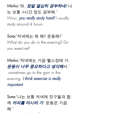
Minho:
"와, 
정말 열심히 공부하네!
 나
는 보통 4시간 정도 공부해."
Wow, 
you really study hard!
 I usually 
study around 4 hours.
Sora:
"저녁에는 뭐 해? 운동해?"
What do you do in the evening? Do 
you exercise?
Minho:
"저녁에는 가끔 헬스장에 가. 
운동이
너무 중요하다고 생각해
서."
 sometimes go to the gym in the 
evening. 
I think exercise is really 
important
.
Sora:
"나는 보통 저녁에 친구들과 함
께 
커피를 마시러 가
. 운동은 가끔 
해."