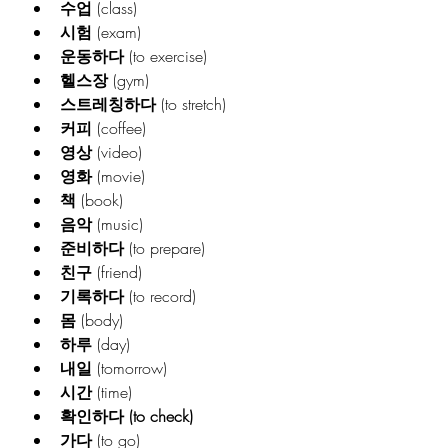
수업
 (class)
시험
 (exam)
운동하다
 (to exercise)
헬스장
 (gym)
스트레칭하다
 (to stretch)
커피
 (coffee)
영상
 (video)
영화
 (movie)
책
 (book)
음악
 (music)
준비하다
 (to prepare)
친구
 (friend)
기록하다
 (to record)
몸
 (body)
하루
 (day)
내일
 (tomorrow)
시간
 (time)
확인하다 (to check)
가다
 (to go)