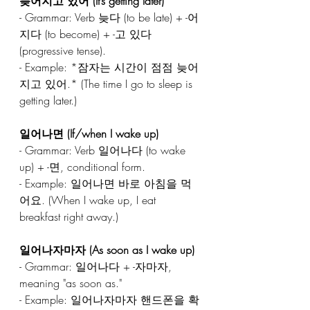
늦어지고 있어 (It’s getting later)  
- Grammar: Verb 늦다 (to be late) + -어
지다 (to become) + -고 있다 
(progressive tense).  
- Example: *잠자는 시간이 점점 늦어
지고 있어.* (The time I go to sleep is 
getting later.)  
일어나면 (If/when I wake up)  
- Grammar: Verb 일어나다 (to wake 
up) + -면, conditional form.  
- Example: 일어나면 바로 아침을 먹
어요. (When I wake up, I eat 
breakfast right away.)  
일어나자마자 (As soon as I wake up)  
- Grammar: 일어나다 + -자마자, 
meaning "as soon as."  
- Example: 일어나자마자 핸드폰을 확