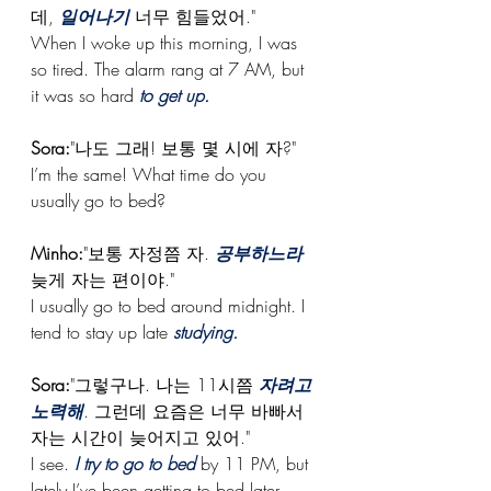
데, 
일어나기
 너무 힘들었어."
When I woke up this morning, I was 
so tired. The alarm rang at 7 AM, but 
it was so hard 
to get up.
Sora:
"나도 그래! 보통 몇 시에 자?"
I’m the same! What time do you 
usually go to bed?
Minho:
"보통 자정쯤 자. 
공부하느라
늦게 자는 편이야."
I usually go to bed around midnight. I 
tend to stay up late 
studying.
Sora:
"그렇구나. 나는 11시쯤 
자려고 
노력해
. 그런데 요즘은 너무 바빠서 
자는 시간이 늦어지고 있어."
I see. 
I try to go to bed 
by 11 PM, but 
lately I’ve been getting to bed later 