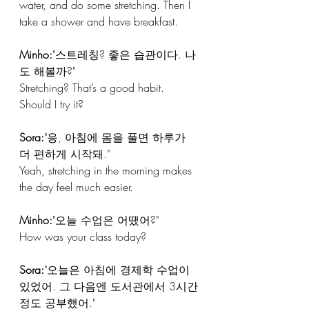
water, and do some stretching. Then I 
take a shower and have breakfast.
Minho:
"스트레칭? 좋은 습관이다. 나
도 해볼까?"
Stretching? That’s a good habit. 
Should I try it?
Sora:
"응, 아침에 몸을 풀면 하루가 
더 편하게 시작돼."
Yeah, stretching in the morning makes 
the day feel much easier.
Minho:
"오늘 수업은 어땠어?" 
How was your class today?
Sora:
"오늘은 아침에 경제학 수업이 
있었어. 그 다음엔 도서관에서 3시간 
정도 공부했어."