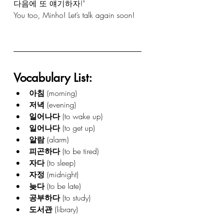
다음에 또 얘기하자!" 
You too, Minho! Let’s talk again soon!
Vocabulary List:
아침
 (morning)
저녁
 (evening)
일어나다
 (to wake up)
일어나다
 (to get up)
알람
 (alarm)
피곤하다
 (to be tired)
자다
 (to sleep)
자정
 (midnight)
늦다
 (to be late)
공부하다
 (to study)
도서관
 (library)