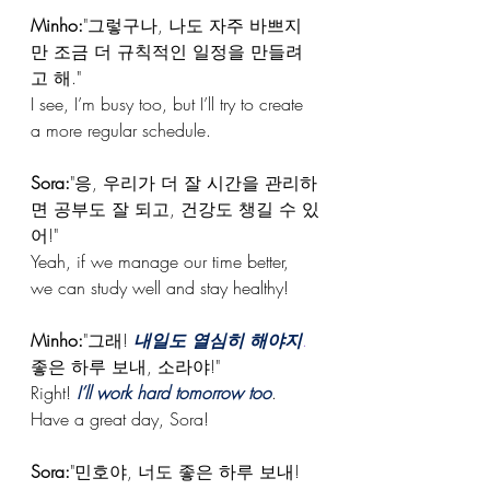
Minho:
"그렇구나, 나도 자주 바쁘지
만 조금 더 규칙적인 일정을 만들려
고 해."
I see, I’m busy too, but I’ll try to create 
a more regular schedule.
Sora:
"응, 우리가 더 잘 시간을 관리하
면 공부도 잘 되고, 건강도 챙길 수 있
어!" 
Yeah, if we manage our time better, 
we can study well and stay healthy!
Minho:
"그래! 
내일도 열심히 해야지
.
좋은 하루 보내, 소라야!" 
Right! 
I’ll work hard tomorrow too
. 
Have a great day, Sora!
Sora:
"민호야, 너도 좋은 하루 보내! 